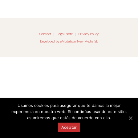
Contact
|
Legal Note
|
Privacy Policy
Developed by eMutation New Media SL
Usamos cookies para asegurar que te damos la mejor
experiencia en nuestra web. Si continúas usando este sitio,
asumiremos que estás de acuerdo con ello.
Aceptar